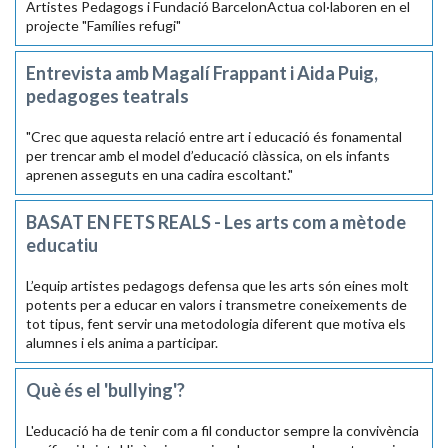
Artistes Pedagogs i Fundació BarcelonActua col·laboren en el
projecte "Famílies refugi"
Entrevista amb Magalí Frappant i Aida Puig,
pedagoges teatrals
"Crec que aquesta relació entre art i educació és fonamental
per trencar amb el model d’educació clàssica, on els infants
aprenen asseguts en una cadira escoltant."
BASAT EN FETS REALS - Les arts com a mètode
educatiu
L’equip artistes pedagogs defensa que les arts són eines molt
potents per a educar en valors i transmetre coneixements de
tot tipus, fent servir una metodologia diferent que motiva els
alumnes i els anima a participar.
Què és el 'bullying'?
L'educació ha de tenir com a fil conductor sempre la convivència