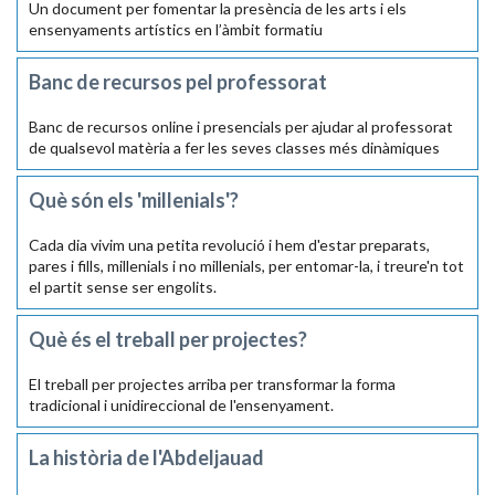
Un document per fomentar la presència de les arts i els
ensenyaments artístics en l’àmbit formatiu
Banc de recursos pel professorat
Banc de recursos online i presencials per ajudar al professorat
de qualsevol matèria a fer les seves classes més dinàmiques
Què són els 'millenials'?
Cada dia vivim una petita revolució i hem d'estar preparats,
pares i fills, millenials i no millenials, per entomar-la, i treure'n tot
el partit sense ser engolits.
Què és el treball per projectes?
El treball per projectes arriba per transformar la forma
tradicional i unidireccional de l'ensenyament.
La història de l'Abdeljauad