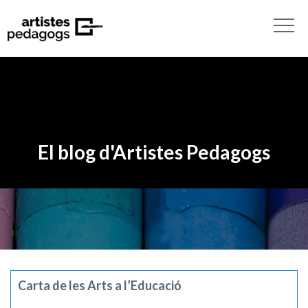
El blog d'Artistes Pedagogs
Carta de les Arts a l’Educació